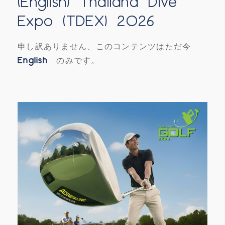
(English) Thailand Dive
Expo (TDEX) 2026
申し訳ありません、このコンテンツはただ今
English
のみです。