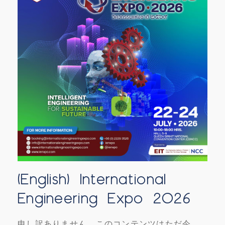
(English) International
Engineering Expo 2026
申し訳ありません、このコンテンツはただ今