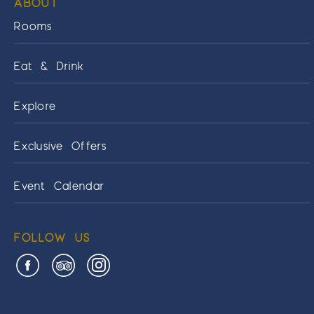
ABOUT
Rooms
Eat & Drink
Explore
Exclusive Offers
Event Calendar
FOLLOW US