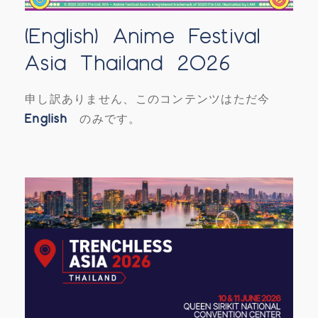
(English) Anime Festival
Asia Thailand 2026
申し訳ありません、このコンテンツはただ今
English
のみです。