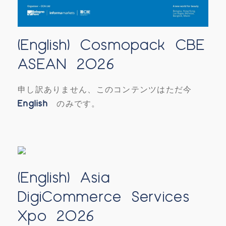
(English) Cosmopack CBE
ASEAN 2026
申し訳ありません、このコンテンツはただ今
English
のみです。
(English) Asia
DigiCommerce Services
Xpo 2026