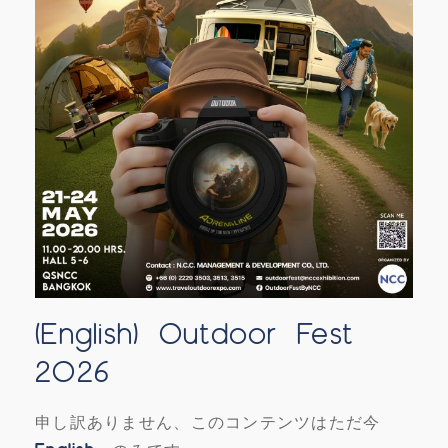
(English) Outdoor Fest
2026
申し訳ありません、このコンテンツはただ今